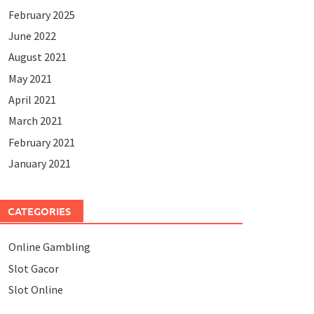
February 2025
June 2022
August 2021
May 2021
April 2021
March 2021
February 2021
January 2021
CATEGORIES
Online Gambling
Slot Gacor
Slot Online