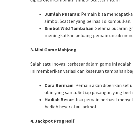
Jumlah Putaran
: Pemain bisa mendapatkan
simbol Scatter yang berhasil dikumpulkan.
Simbol Wild Tambahan
: Selama putaran gr
meningkatkan peluang pemain untuk men
3. Mini Game Mahjong
Salah satu inovasi terbesar dalam game ini adala
ini memberikan variasi dan keseruan tambahan ba
Cara Bermain
: Pemain akan diberikan set
ubin yang sama. Setiap pasangan yang berh
Hadiah Besar
: Jika pemain berhasil meny
hadiah besar atau jackpot.
4. Jackpot Progresif