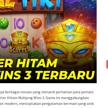
ya berbagai inovasi yang menarik perhatian para pemain.
catter Hitam Mahjong Wins 3. Game ini menggabungkan
lot modern, menciptakan pengalaman bermain yang unik