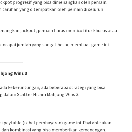
ckpot progresif yang bisa dimenangkan oleh pemain.
h taruhan yang ditempatkan oleh pemain di seluruh
nangkan jackpot, pemain harus memicu fitur khusus atau
 mencapai jumlah yang sangat besar, membuat game ini
hjong Wins 3
ada keberuntungan, ada beberapa strategi yang bisa
dalam Scatter Hitam Mahjong Wins 3.
 paytable (tabel pembayaran) game ini. Paytable akan
ol dan kombinasi yang bisa memberikan kemenangan.