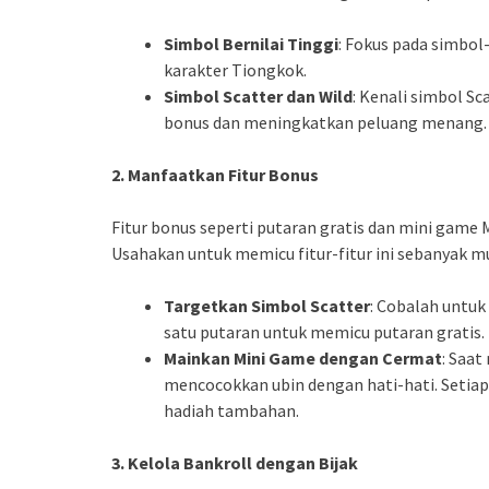
Simbol Bernilai Tinggi
: Fokus pada simbol-
karakter Tiongkok.
Simbol Scatter dan Wild
: Kenali simbol Sc
bonus dan meningkatkan peluang menang.
2. Manfaatkan Fitur Bonus
Fitur bonus seperti putaran gratis dan mini gam
Usahakan untuk memicu fitur-fitur ini sebanyak m
Targetkan Simbol Scatter
: Cobalah untuk
satu putaran untuk memicu putaran gratis.
Mainkan Mini Game dengan Cermat
: Saa
mencocokkan ubin dengan hati-hati. Setia
hadiah tambahan.
3. Kelola Bankroll dengan Bijak