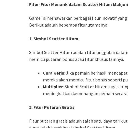
Fitur-Fitur Menarik dalam Scatter Hitam Mahjon
Game ini menawarkan berbagai fitur inovatif yang
Berikut adalah beberapa fitur utamanya:
1. Simbol Scatter Hitam
Simbol Scatter Hitam adalah fitur unggulan dalam 
memicu putaran bonus atau fitur khusus lainnya.
Cara Kerja
: Jika pemain berhasil mendapat
mereka akan memicu fitur bonus seperti pu
Multiplier
: Simbol Scatter Hitam juga serin
meningkatkan kemenangan pemain secara s
2. Fitur Putaran Gratis
Fitur putaran gratis adalah salah satu daya tarik 
dipicu oleh kombinasi simbol Scatter Hitam.