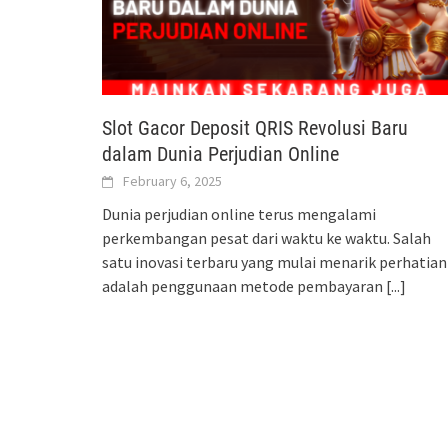
Slot Gacor Deposit QRIS Revolusi Baru
dalam Dunia Perjudian Online
February 6, 2025
Dunia perjudian online terus mengalami
perkembangan pesat dari waktu ke waktu. Salah
satu inovasi terbaru yang mulai menarik perhatian
adalah penggunaan metode pembayaran
[...]