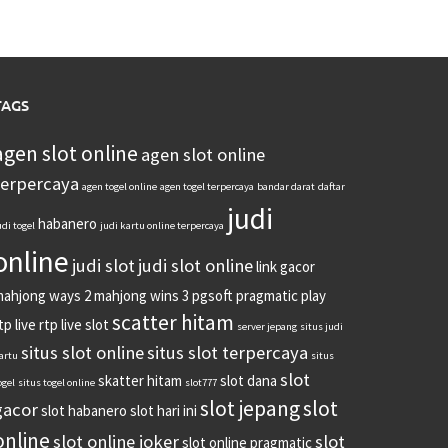
TAGS
agen slot online
agen slot online
terpercaya
agen togel online
agen togel terpercaya
bandar darat
daftar
judi
habanero
udi togel
judi kartu online terpercaya
online
judi slot
judi slot online
link gacor
ahjong ways 2
mahjong wins 3
pgsoft
pragmatic play
scatter hitam
tp live
rtp live slot
server jepang
situs judi
situs slot online
situs slot terpercaya
artu
situs
slot
skatter hitam
slot dana
ogel
situs togel online
slot777
slot jepang
slot
gacor
slot habanero
slot hari ini
online
slot online joker
slot
slot online pragmatic