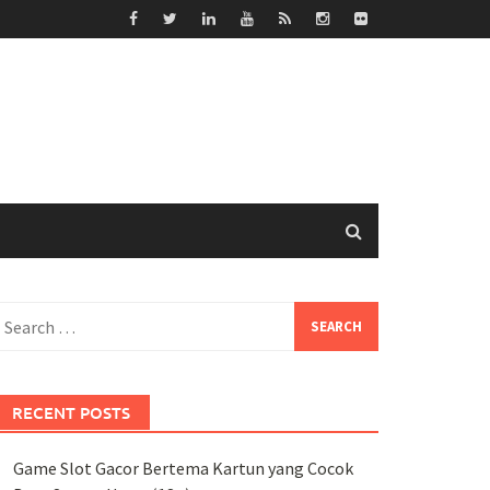
earch
or:
RECENT POSTS
Game Slot Gacor Bertema Kartun yang Cocok