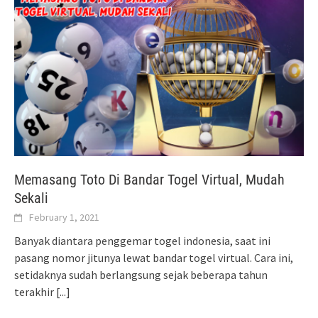
Memasang Toto Di Bandar Togel Virtual, Mudah
Sekali
February 1, 2021
Banyak diantara penggemar togel indonesia, saat ini
pasang nomor jitunya lewat bandar togel virtual. Cara ini,
setidaknya sudah berlangsung sejak beberapa tahun
terakhir
[...]