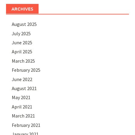
ARCHIVES
August 2025
July 2025
June 2025
April 2025
March 2025
February 2025
June 2022
August 2021
May 2021
April 2021
March 2021
February 2021
January 2021