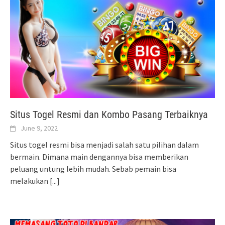
Situs Togel Resmi dan Kombo Pasang Terbaiknya
June 9, 2022
Situs togel resmi bisa menjadi salah satu pilihan dalam
bermain. Dimana main dengannya bisa memberikan
peluang untung lebih mudah. Sebab pemain bisa
melakukan
[...]