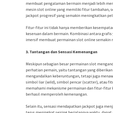
membuat pengalaman bermain menjadi lebih meny
mesin slot online yang memiliki fitur tambahan, se
jackpot progresif yang semakin meningkatkan p
Fitur-fitur ini tidak hanya memberikan kesempat
keseruan dalam bermain. Kombinasi antara grafis 
imersif membuat permainan slot online semakin 
3. Tantangan dan Sensasi Kemenangan
Meskipun sebagian besar permainan slot mengand
perhatian pemain, yaitu tantangan yang diberikan
mengandalkan keberuntungan, tetapi juga menawa
simbol liar (wild), simbol pencar (scatter), atau 
memahami mekanisme permainan dan fitur-fitur khu
berhasil memperoleh kemenangan.
Selain itu, sensasi mendapatkan jackpot juga menja
terus meningkat seiring berjalannya waktu, dapa