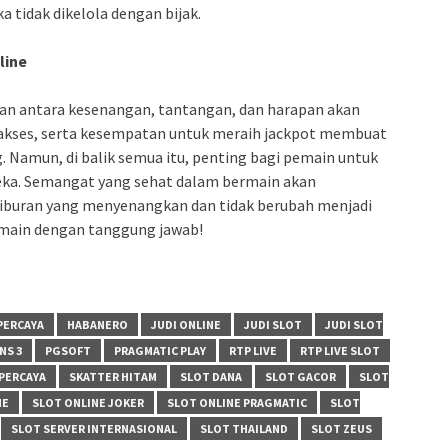
 tidak dikelola dengan bijak.
line
uan antara kesenangan, tantangan, dan harapan akan
akses, serta kesempatan untuk meraih jackpot membuat
 Namun, di balik semua itu, penting bagi pemain untuk
eka. Semangat yang sehat dalam bermain akan
iburan yang menyenangkan dan tidak berubah menjadi
rmain dengan tanggung jawab!
PERCAYA
HABANERO
JUDI ONLINE
JUDI SLOT
JUDI SLOT
NS 3
PGSOFT
PRAGMATIC PLAY
RTP LIVE
RTP LIVE SLOT
PERCAYA
SKATTER HITAM
SLOT DANA
SLOT GACOR
SLOT
NE
SLOT ONLINE JOKER
SLOT ONLINE PRAGMATIC
SLOT
SLOT SERVER INTERNASIONAL
SLOT THAILAND
SLOT ZEUS