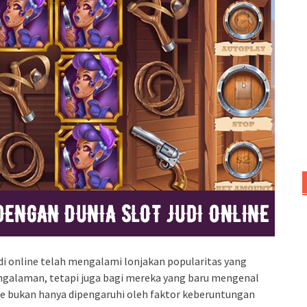
di online telah mengalami lonjakan popularitas yang
engalaman, tetapi juga bagi mereka yang baru mengenal
ine bukan hanya dipengaruhi oleh faktor keberuntungan