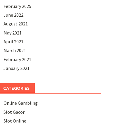
February 2025
June 2022
August 2021
May 2021
April 2021
March 2021
February 2021
January 2021
CATEGORIES
Online Gambling
Slot Gacor
Slot Online