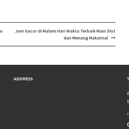
ru
Jam Gacor di Malam Hari Waktu Terbaik Main Slot
dan Menang Maksimal
ADDRESS
j