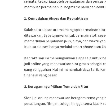
semata, tetapi juga oleh pengalaman dan sensasi
membuat permainan ini begitu menarik dan adikti
1. Kemudahan Akses dan Kepraktisan
Salah satu alasan utama mengapa permainan slot
ditawarkan. Sebelumnya, untuk bermain slot, seseor
memerlukan perjalanan jauh, biaya, dan waktu yan
itu bisa diakses hanya melalui smartphone atau k
Kepraktisan ini memungkinkan siapa saja untuk be
judi online yang menawarkan slot gratis sebagai 
uang sungguhan. Hal ini menambah daya tarik, ka
finansial yang besar.
2. Beragamnya Pilihan Tema dan Fitur
Slot judi online menawarkan beragam tema yang b
petualangan, film, mitologi, hingga tema klasik 