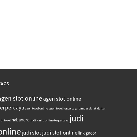
TAGS
agen slot online
agen slot online
terpercaya
agen togel online
agen togel terpercaya
bandar darat
daftar
judi
habanero
udi togel
judi kartu online terpercaya
online
judi slot
judi slot online
link gacor