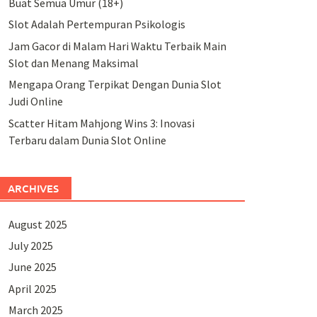
Buat Semua Umur (18+)
Slot Adalah Pertempuran Psikologis
Jam Gacor di Malam Hari Waktu Terbaik Main
Slot dan Menang Maksimal
Mengapa Orang Terpikat Dengan Dunia Slot
Judi Online
Scatter Hitam Mahjong Wins 3: Inovasi
Terbaru dalam Dunia Slot Online
ARCHIVES
August 2025
July 2025
June 2025
April 2025
March 2025