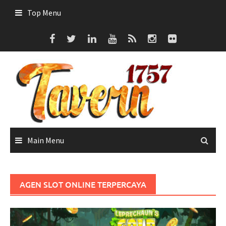
Skip
Top Menu
to
content
Main Menu
AGEN SLOT ONLINE TERPERCAYA