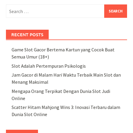
Search
for:
RECENT POSTS
Game Slot Gacor Bertema Kartun yang Cocok Buat
Semua Umur (18+)
Slot Adalah Pertempuran Psikologis
Jam Gacor di Malam Hari Waktu Terbaik Main Slot dan
Menang Maksimal
Mengapa Orang Terpikat Dengan Dunia Slot Judi
Online
Scatter Hitam Mahjong Wins 3: Inovasi Terbaru dalam
Dunia Slot Online