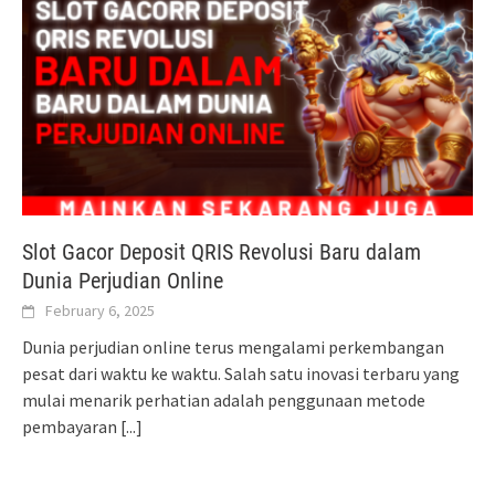
Slot Gacor Deposit QRIS Revolusi Baru dalam
Dunia Perjudian Online
February 6, 2025
Dunia perjudian online terus mengalami perkembangan
pesat dari waktu ke waktu. Salah satu inovasi terbaru yang
mulai menarik perhatian adalah penggunaan metode
pembayaran
[...]