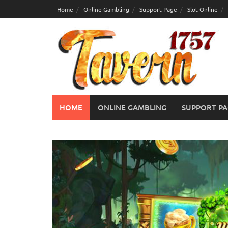
Skip
Home
Online Gambling
Support Page
Slot Online
to
content
HOME
ONLINE GAMBLING
SUPPORT PA