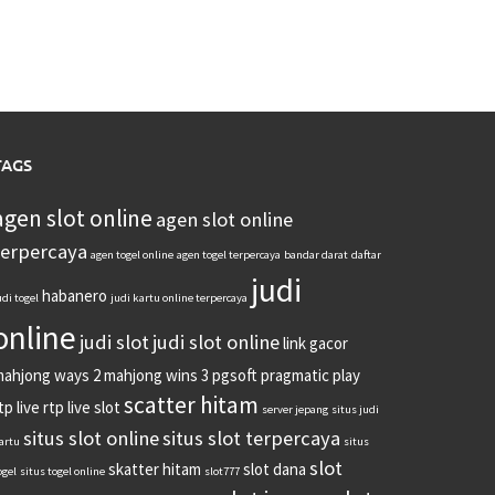
TAGS
agen slot online
agen slot online
terpercaya
agen togel online
agen togel terpercaya
bandar darat
daftar
judi
habanero
udi togel
judi kartu online terpercaya
online
judi slot
judi slot online
link gacor
ahjong ways 2
mahjong wins 3
pgsoft
pragmatic play
scatter hitam
tp live
rtp live slot
server jepang
situs judi
situs slot online
situs slot terpercaya
artu
situs
slot
skatter hitam
slot dana
ogel
situs togel online
slot777