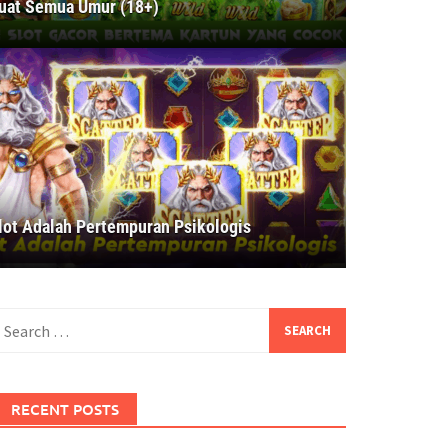
uat Semua Umur (18+)
lot Adalah Pertempuran Psikologis
earch
or:
RECENT POSTS