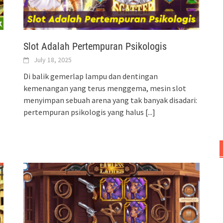
Slot Adalah Pertempuran Psikologis
July 18, 2025
Di balik gemerlap lampu dan dentingan
kemenangan yang terus menggema, mesin slot
menyimpan sebuah arena yang tak banyak disadari:
pertempuran psikologis yang halus
[...]