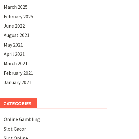
March 2025
February 2025
June 2022
August 2021
May 2021
April 2021
March 2021
February 2021
January 2021
CATEGORIES
Online Gambling
Slot Gacor
Slot Online