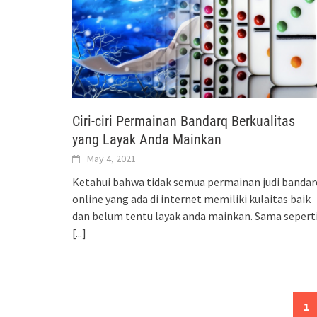
Ciri-ciri Permainan Bandarq Berkualitas
yang Layak Anda Mainkan
May 4, 2021
Ketahui bahwa tidak semua permainan judi bandar
online yang ada di internet memiliki kulaitas baik
dan belum tentu layak anda mainkan. Sama sepert
[...]
Posts
1