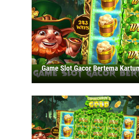
Jam Gacor di Malam Hari Waktu 
Scatter Hitam Mahjong Wins 3: I
Game Slot Gacor Bertema Kartu
Slot Adalah Pertempuran Psikol
Maksimal
Mengapa Orang Terpikat Dengan 
Online