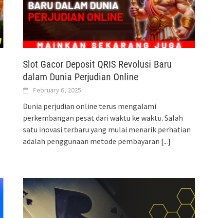
Slot Gacor Deposit QRIS Revolusi Baru
dalam Dunia Perjudian Online
February 6, 2025
Dunia perjudian online terus mengalami
perkembangan pesat dari waktu ke waktu. Salah
satu inovasi terbaru yang mulai menarik perhatian
adalah penggunaan metode pembayaran
[...]