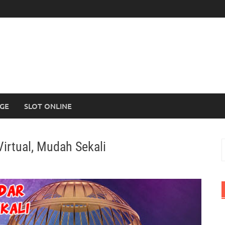
GE
SLOT ONLINE
irtual, Mudah Sekali
S
f