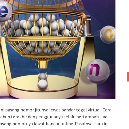
ni pasang nomor jitunya lewat bandar togel virtual. Cara
 tahun terakhir dan penggunanya selalu bertambah. Jadi
asang nomornya lewat bandar online. Pasalnya, cara ini