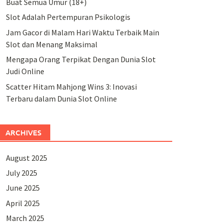
Buat Semua Umur (18+)
Slot Adalah Pertempuran Psikologis
Jam Gacor di Malam Hari Waktu Terbaik Main
Slot dan Menang Maksimal
Mengapa Orang Terpikat Dengan Dunia Slot
Judi Online
Scatter Hitam Mahjong Wins 3: Inovasi
Terbaru dalam Dunia Slot Online
ARCHIVES
August 2025
July 2025
June 2025
April 2025
March 2025