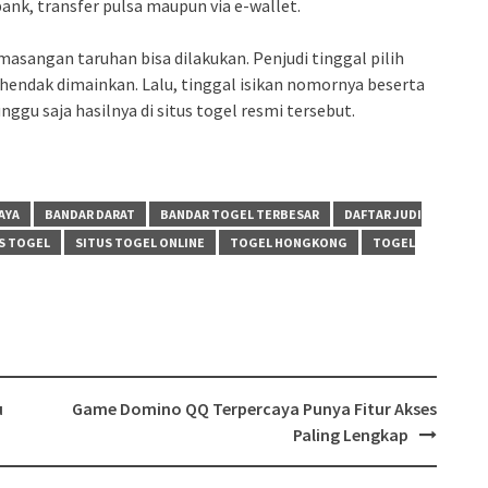
 bank, transfer pulsa maupun via e-wallet.
masangan taruhan bisa dilakukan. Penjudi tinggal pilih
 hendak dimainkan. Lalu, tinggal isikan nomornya beserta
ggu saja hasilnya di situs togel resmi tersebut.
AYA
BANDAR DARAT
BANDAR TOGEL TERBESAR
DAFTAR JUDI
S TOGEL
SITUS TOGEL ONLINE
TOGEL HONGKONG
TOGEL
u
Game Domino QQ Terpercaya Punya Fitur Akses
Paling Lengkap