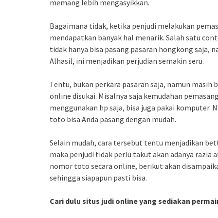
memang lebih mengasyikkan.
Bagaimana tidak, ketika penjudi melakukan pemasa
mendapatkan banyak hal menarik. Salah satu conto
tidak hanya bisa pasang pasaran hongkong saja, na
Alhasil, ini menjadikan perjudian semakin seru.
Tentu, bukan perkara pasaran saja, namun masih 
online disukai. Misalnya saja kemudahan pemasan
menggunakan hp saja, bisa juga pakai komputer. N
toto bisa Anda pasang dengan mudah.
Selain mudah, cara tersebut tentu menjadikan bet
maka penjudi tidak perlu takut akan adanya razi
nomor toto secara online, berikut akan disampa
sehingga siapapun pasti bisa.
Cari dulu situs judi online yang sediakan perma