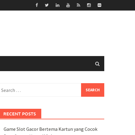
earch
or:
RECENT POSTS
Game Slot Gacor Bertema Kartun yang Cocok