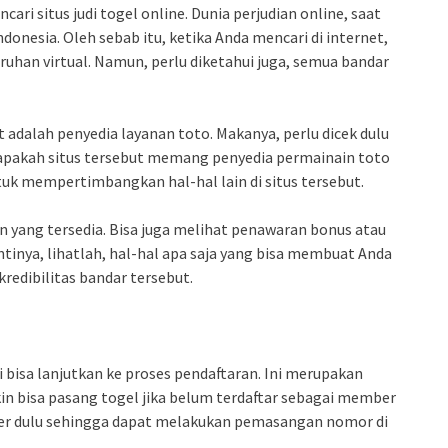
ari situs judi togel online. Dunia perjudian online, saat
onesia. Oleh sebab itu, ketika Anda mencari di internet,
han virtual. Namun, perlu diketahui juga, semua bandar
 adalah penyedia layanan toto. Makanya, perlu dicek dulu
, apakah situs tersebut memang penyedia permainain toto
uk mempertimbangkan hal-hal lain di situs tersebut.
n yang tersedia. Bisa juga melihat penawaran bonus atau
ntinya, lihatlah, hal-hal apa saja yang bisa membuat Anda
redibilitas bandar tersebut.
i bisa lanjutkan ke proses pendaftaran. Ini merupakan
kin bisa pasang togel jika belum terdaftar sebagai member
mber dulu sehingga dapat melakukan pemasangan nomor di