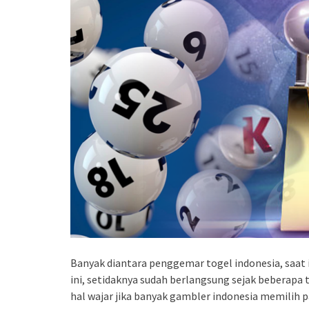
Banyak diantara penggemar togel indonesia, saat i
ini, setidaknya sudah berlangsung sejak beberapa
hal wajar jika banyak gambler indonesia memilih p