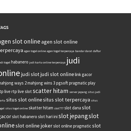
TAGS
agen slot online
agen slot online
terpercaya
agen togel online
agen togel terpercaya
bandar darat
daftar
judi
habanero
udi togel
judi kartu online terpercaya
online
judi slot
judi slot online
link gacor
ahjong ways 2
mahjong wins 3
pgsoft
pragmatic play
scatter hitam
tp live
rtp live slot
server jepang
situs judi
situs slot online
situs slot terpercaya
artu
situs
slot
skatter hitam
slot dana
ogel
situs togel online
slot777
slot jepang
slot
gacor
slot habanero
slot hari ini
online
slot online joker
slot
slot online pragmatic